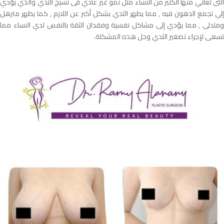
التى تعاني منها الكثير من النساء مثل نمو غير عادي فى نسيج الثدي والذي يؤدي
إلي تجمع الدهون فيه , مما يظهر الثدي بشكل أكبر عن اللازم , كما يظهر مترهل
ومتدلى , مما يؤدي إلى مشاكل نفسية وفقدان الثقة بالنفس لدي النساء مما
تسعى لإجراء تصغير الثدي وحل هذه المشكلة.