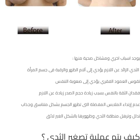
يوجد اسباب اخري ومشاكل صحية منها :
الثدي الزائد عن اللازم يؤدي إلى آلام الظهر والرقبة فى جسم المرأة
تقوس العمود الفقري يؤدي إلى صعوبة التنفس
فقدان الثقة بالنفس بسبب زيادة حجم الصدر زيادة عن اللازم
عدم إرتداء الملابس المفضلة التى تظهر الجسم بشكل متناسق وجذاب
تدلل وترهل منطقة الثدي وظهورها بالشكل الغير لائق
كيف يتم عملية تصغير الثدي ؟