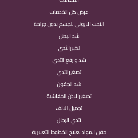
عرض كل الخدمات
النحت الايوني للجسم بدون جراحة
شد البطن
تكبيرالثدي
شد و رفع الثدي
تصغيرالثدي
شد الجفون
تصغيرالاذن الخفاشية
تجميل الانف
تثدي الرجال
حقن المواد لعلاج الخطوط التعبيرية