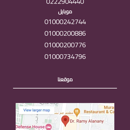
0222904440
موبايل
01000242744
01000200886
01000200776
01000734796
موقعنا