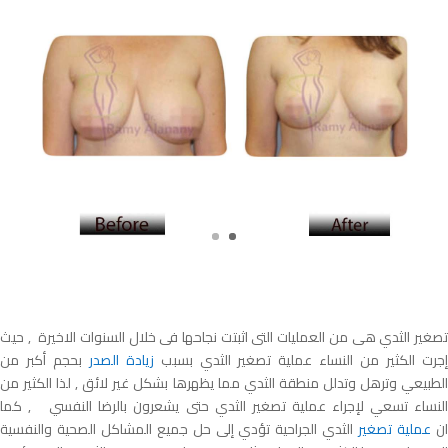
تصغير الثدي هى من العمليات التى اثبتت نجاحها فى خلال السنوات الاخيرة , حيث
جرت الكثير من النساء عملية تصغير الثدي بسبب
زيادة الصدر
بحجم أكبر من
الطبيعي وترهل وتدلل منطقة الثدي مما يظهرها بشكل غير لائق , لذا الكثير من
النساء تسعي لإجراء عملية تصغير الثدي حتى يشعرون بالرضا النفسي , كما
ن
عملية تص
غير
الثدي الجراحية تؤدي إلى حل جميع المشاكل الصحية والنفسية