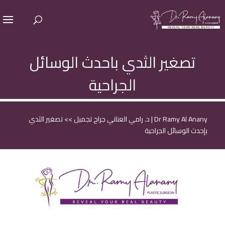
تصغير الثدي باحدث الوسائل
الجراحية
Dr Ramy Al Anany | د. رامي العناني جراح تجميل
>>
تصغير الثدي
بإحدث الوسائل الجراحية