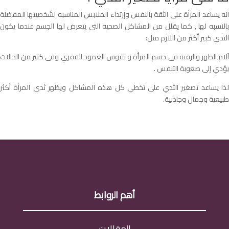
انه يساعد المرأة على الثقة بالنفس وإرتداء الملابس المناسبه لشخصيتها المفضلة
بالنسبه لها , كما يقلل من المشاكل الصحية التى يتعرض لها الجسم عندما يكون
الثدي كبير أكثر من اللازم مثل:
آلام الظهر والرقبة فى جسم المرأة و تقوس العمود الفقري وفى كثير من الحالات
يؤدي إلى صعوبة التنفس .
لذا يساعد تصغير الثدي على تخطي كل هذه المشاكل ويظهر ثدي المرأة أكثر
طبيعية وجمال وجاذبية.
أهم الروابط
المقالات