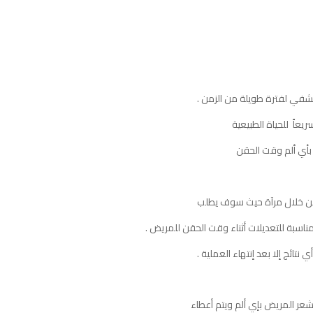
من خلال مرآة حيث سوف يطلب
مناسبة للتعديلات أثناء وقت الحقن للمريض .
نتائج إلا بعد إنتهاء العملية .
شعر المريض بإي ألم ويتم أعطاء