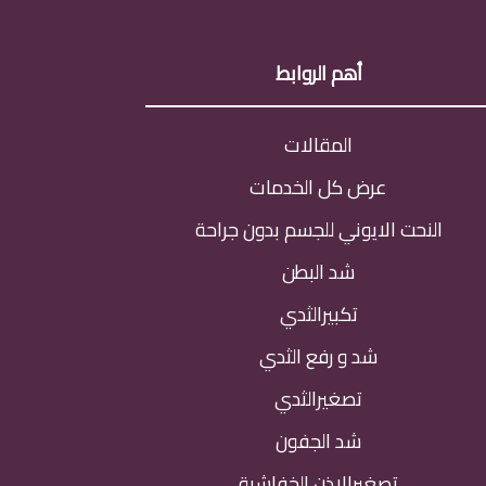
أهم الروابط
المقالات
عرض كل الخدمات
النحت الايوني للجسم بدون جراحة
شد البطن
تكبيرالثدي
شد و رفع الثدي
تصغيرالثدي
شد الجفون
تصغيرالاذن الخفاشية