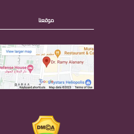
موقعنا