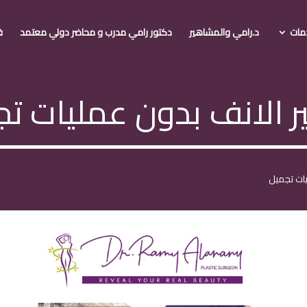
مات
د.رامي والمشاهير
دكتور رامي مدرب و محاضر دولي معتمد
ف
 الانف بدون عمليات ت
ات تجميل