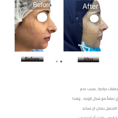
عمليات جراحية , بسبب عدم
ق تماماً مع شكل الوجه , وهذا
التجميل يمكن ان تساعد