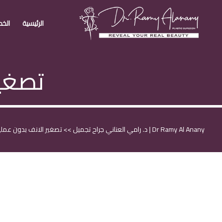
الرئيسية
الخد
تصغير
Dr Ramy Al Anany | د. رامي العناني جراح تجميل
>>
تصغير الانف بدون عملي