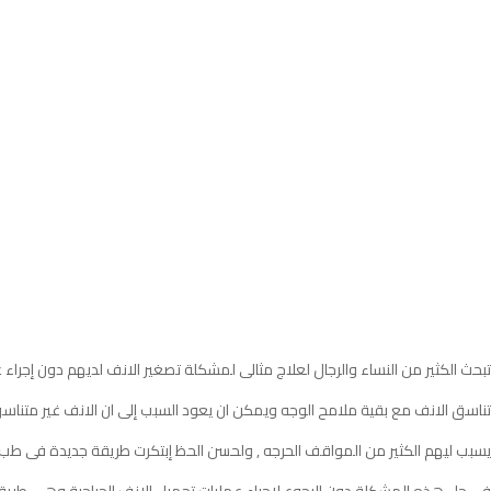
تبحث الكثير من النساء والرجال لعلاج مثالى لمشكلة تصغير الانف لديهم دون إجراء 
تناسق الانف مع بقية ملامح الوجه ويمكن ان يعود السبب إلى ان الانف غير متناس
يسبب ليهم الكثير من المواقف الحرجه , ولحسن الحظ إبتكرت طريقة جديدة فى طب 