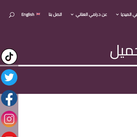
ي الميديا
عن د.رامي العناني
اتصل بنا
English
جميل