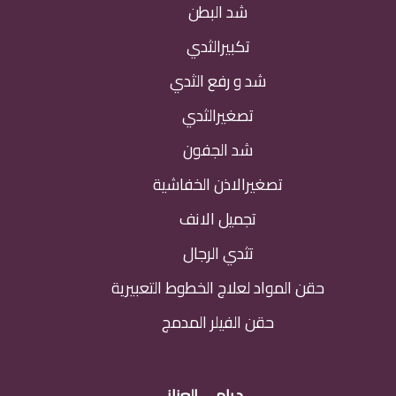
شد البطن
تكبيرالثدي
شد و رفع الثدي
تصغيرالثدي
شد الجفون
تصغيرالاذن الخفاشية
تجميل الانف
تثدي الرجال
حقن المواد لعلاج الخطوط التعبيرية
حقن الفيلر المدمج
د.رامي العناني