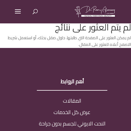
لم يتم العثور على نتائج
لم يمكن العثور على الصفحة التي طلبتها. حاول صقل بحثك، أو استعمل شريط
التصفح أعلاه للعثور على المقال.
أهم الروابط
المقالات
عرض كل الخدمات
النحت الايوني للجسم بدون جراحة