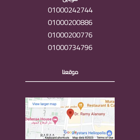
01000242744
01000200886
01000200776
01000734796
موقعنا