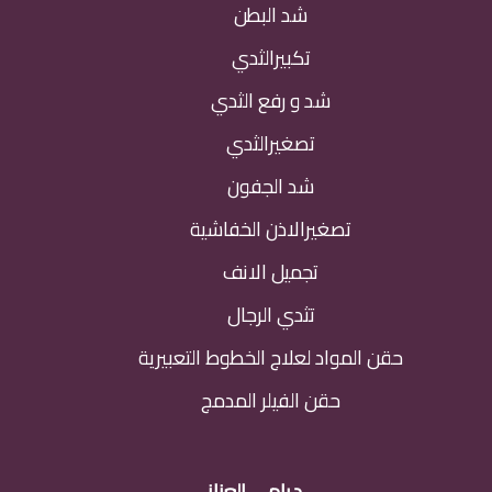
شد البطن
تكبيرالثدي
شد و رفع الثدي
تصغيرالثدي
شد الجفون
تصغيرالاذن الخفاشية
تجميل الانف
تثدي الرجال
حقن المواد لعلاج الخطوط التعبيرية
حقن الفيلر المدمج
د.رامي العناني