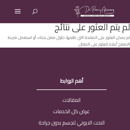
لم يتم العثور على نتائج
لم يمكن العثور على الصفحة التي طلبتها. حاول صقل بحثك، أو استعمل شريط
التصفح أعلاه للعثور على المقال.
أهم الروابط
المقالات
عرض كل الخدمات
النحت الايوني للجسم بدون جراحة