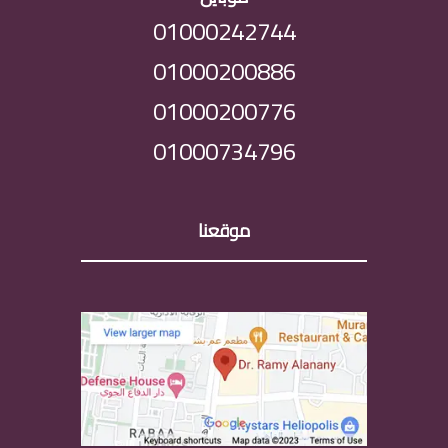
01000242744
01000200886
01000200776
01000734796
موقعنا